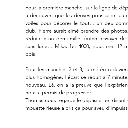
Pour la première manche, sur la ligne de dépa
a découvert que les dérives poussaient au 
voiles pour décorer le tout… un peu comme
club, Pierre aurait aimé prendre des photos, ma
réduite à un demi mille. Autant essayer de 
sans lune… Mika, 1er 4000, nous met 12 mi
bois!
Pour les manches 2 et 3, la météo redevient 
plus homogène, l’écart se réduit à 7 minute
nouveau. Là, on a la preuve que l’expérie
nous a permis de progresser.
Thomas nous regarde le dépasser en disant «Pa
mouette rieuse a pris ça pour aveu d’impuissa