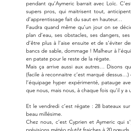
pendant qu’Aymeric barrait avec Loïc. C’e
supers pros, qui maitrisent tout, anticipent
d’apprentissage fait du saut en hauteur…
Faudra quand même qu’un jour on se décide 
plan d’eau, ses obstacles, ses dangers, ses 
d’être plus à l’aise ensuite et de s’éviter d
bancs de sable, dommage ! Malheur à l’équipie
en patate pour le reste de la régate.
Mais ça arrive aussi aux autres… Disons q
(facile à reconnaitre c’est marqué dessus…) q
l’équipage hyper expérimenté, patauge avec 
que nous, mais nous, à chaque fois qu’il y a
Et le vendredi c’est régate : 28 bateaux sur
beau millésime.
Chez nous, c’est Cyprien et Aymeric qui s’
prévisions météo plutôt fraiches à 20 nœuds 