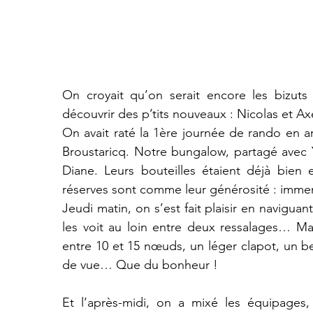
On croyait qu’on serait encore les bizuts 
découvrir des p’tits nouveaux : Nicolas et Ax
On avait raté la 1ère journée de rando en ar
Broustaricq. Notre bungalow, partagé avec Y
Diane. Leurs bouteilles étaient déjà bien 
réserves sont comme leur générosité : imm
Jeudi matin, on s’est fait plaisir en naviguan
les voit au loin entre deux ressalages… Mai
entre 10 et 15 nœuds, un léger clapot, un be
de vue… Que du bonheur !
Et l’après-midi, on a mixé les équipages, P