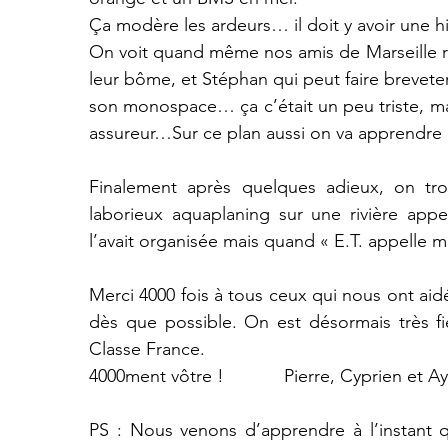
Ça modère les ardeurs… il doit y avoir une h
On voit quand même nos amis de Marseille ren
leur bôme, et Stéphan qui peut faire breveter 
son monospace… ça c’était un peu triste, mai
assureur…Sur ce plan aussi on va apprendre
Finalement après quelques adieux, on tr
laborieux aquaplaning sur une rivière app
l’avait organisée mais quand « E.T. appelle 
Merci 4000 fois à tous ceux qui nous ont aidé
dès que possible. On est désormais très fie
Classe France.
4000ment vôtre !            Pierre, Cyprien e
PS : Nous venons d’apprendre à l’instant q