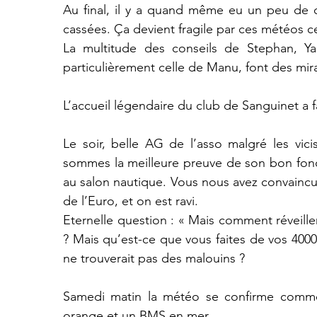
Au final, il y a quand même eu un peu de c
cassées. Ça devient fragile par ces météos c
La multitude des conseils de Stephan, Yann
particulièrement celle de Manu, font des mi
L’accueil légendaire du club de Sanguinet a 
Le soir, belle AG de l’asso malgré les vicis
sommes la meilleure preuve de son bon fonc
au salon nautique. Vous nous avez convaincu e
de l’Euro, et on est ravi.
Eternelle question : « Mais comment réveiller
? Mais qu’est-ce que vous faites de vos 4000 
ne trouverait pas des malouins ?
Samedi matin la météo se confirme comme 
orange et un BMS en mer.